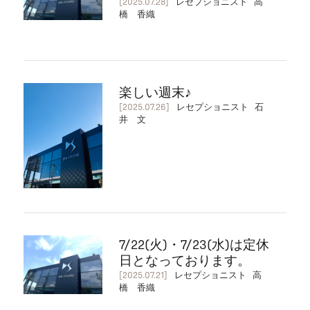
[2025.07.28]
レセプショニスト 高
橋 香織
楽しい週末♪
[2025.07.26]
レセプショニスト 石
井 文
7/22(火)・7/23(水)は定休
日となっております。
[2025.07.21]
レセプショニスト 高
橋 香織