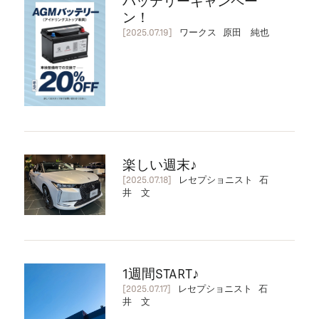
バッテリーキャンペー
ン！
[2025.07.19]
ワークス 原田 純也
楽しい週末♪
[2025.07.18]
レセプショニスト 石
井 文
1週間START♪
[2025.07.17]
レセプショニスト 石
井 文