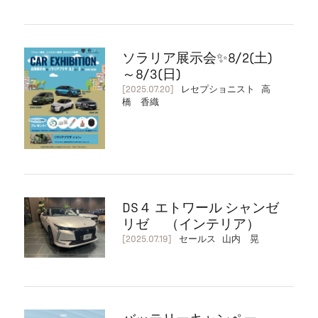
ソラリア展示会✨8/2(土)
～8/3(日)
[2025.07.20]
レセプショニスト 高
橋 香織
DS４ エトワール シャンゼ
リゼ （インテリア）
[2025.07.19]
セールス 山内 晃