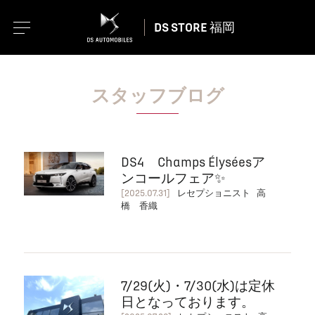
DS STORE 福岡
スタッフブログ
DS4 Champs Élyséesア
ンコールフェア✨
[2025.07.31]
レセプショニスト 高
橋 香織
7/29(火)・7/30(水)は定休
日となっております。