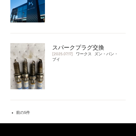
スパークプラグ交換
[2025.07.17]
ワークス ズン・バン・
ブイ
前の5件