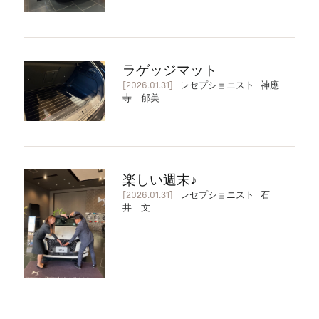
ラゲッジマット
[2026.01.31]
レセプショニスト 神應
寺 郁美
楽しい週末♪
[2026.01.31]
レセプショニスト 石
井 文