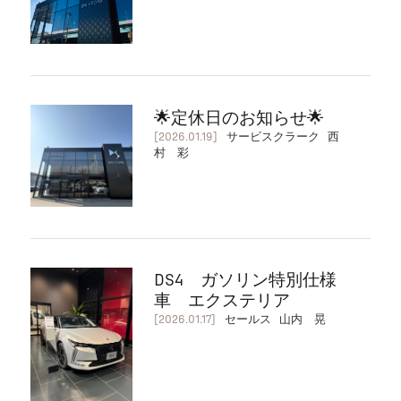
🌟定休日のお知らせ🌟
[2026.01.19]
サービスクラーク 西
村 彩
DS4 ガソリン特別仕様
車 エクステリア
[2026.01.17]
セールス 山内 晃