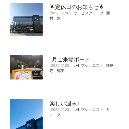
🌟定休日のお知らせ🌟
[2026.01.26]
サービスクラーク 西
村 彩
1月ご来場ボード
[2026.01.23]
レセプショニスト 神應
寺 郁美
楽しい週末♪
[2026.01.23]
レセプショニスト 石
井 文