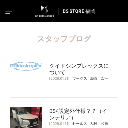
DS STORE 福岡
スタッフブログ
グイドシンプレックスに
ついて
[2026.01.31]
ワークス 田崎 宏一
DS4設定外仕様？？（イ
ンテリア）
[2026.01.31]
セールス 大村 和輝