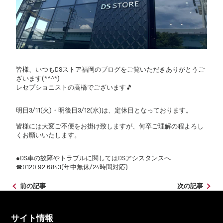
皆様、いつもDSストア福岡のブログをご覧いただきありがとうご
ざいます(*^^*)
レセプショニストの高橋でございます🎵
明日3/11(火)・明後日3/12(水)は、定休日となっております。
皆様には大変ご不便をお掛け致しますが、何卒ご理解の程よろし
くお願いいたします。
●DS車の故障やトラブルに関してはDSアシスタンスへ
☎0120-92-6843(年中無休/24時間対応)
前の記事
次の記事
サイト情報