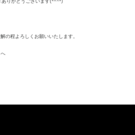
りがとうございます(*^^*)
理解の程よろしくお願いいたします。
スへ