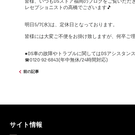
皆様、いつもDSストア福岡のブログをご覧いただきあ
レセプショニストの高橋でございます🎵
明日5/7(水)は、定休日となっております。
皆様には大変ご不便をお掛け致しますが、何卒ご
●DS車の故障やトラブルに関してはDSアシスタン
☎0120-92-6843(年中無休/24時間対応)
前の記事
サイト情報