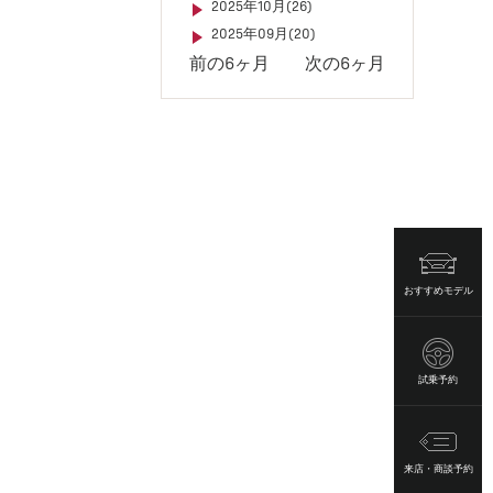
2025年10月(26)
2025年09月(20)
前の6ヶ月
次の6ヶ月
おすすめモデル
試乗予約
来店・商談予約