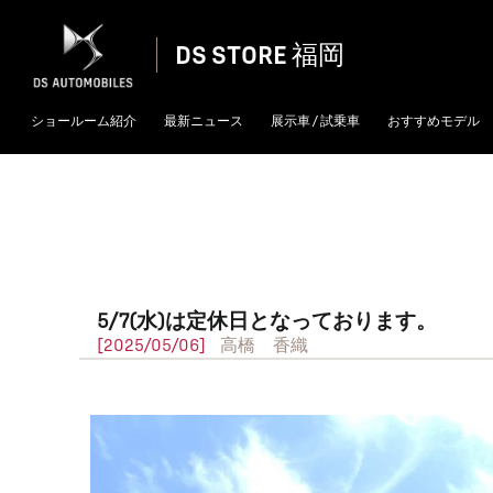
DS STORE 福岡
ショールーム紹介
最新ニュース
展示車 / 試乗車
おすすめモデル
5/7(水)は定休日となっております。
[2025/05/06]
高橋 香織