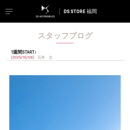
DS STORE 福岡
スタッフブログ
1週間START♪
[2025/10/09]
石井 文