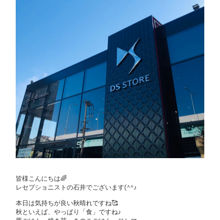
皆様こんにちは🌈
レセプショニストの石井でございます(^^♪
本日は気持ちが良い秋晴れですね🥰
秋といえば、やっぱり「食」ですね♪