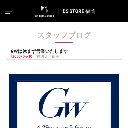
DS STORE 福岡
スタッフブログ
GWは休まず営業いたします
[2026/04/10]
神應寺 郁美